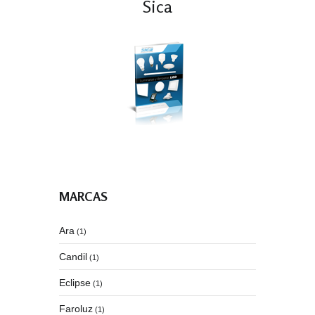
Sica
MARCAS
Ara
(1)
Candil
(1)
Eclipse
(1)
Faroluz
(1)