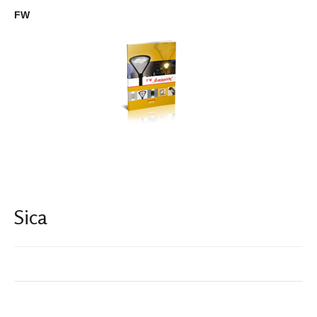
FW
Sica