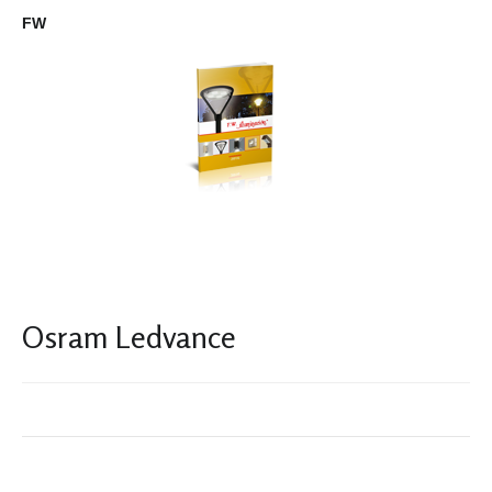
FW
Osram Ledvance