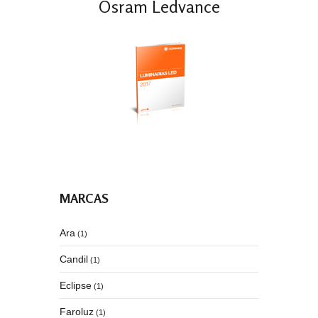
Osram Ledvance
MARCAS
Ara
(1)
Candil
(1)
Eclipse
(1)
Faroluz
(1)